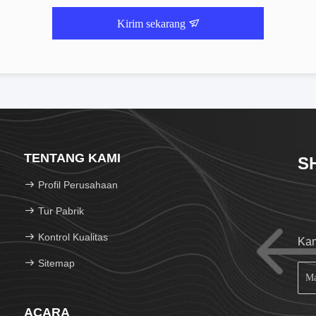
Kirim sekarang
TENTANG KAMI
S
Profil Perusahaan
Tur Pabrik
Kontrol Kualitas
Kam
Sitemap
ACARA