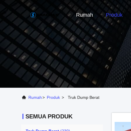
Rumah
Produk
Rumah
>
Produk
>
Truk Dump Berat
SEMUA PRODUK