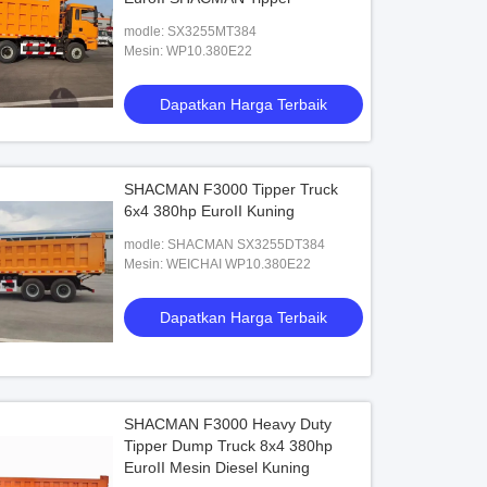
modle: SX3255MT384
Mesin: WP10.380E22
Dapatkan Harga Terbaik
SHACMAN F3000 Tipper Truck
6x4 380hp EuroII Kuning
modle: SHACMAN SX3255DT384
Mesin: WEICHAI WP10.380E22
Dapatkan Harga Terbaik
SHACMAN F3000 Heavy Duty
Tipper Dump Truck 8x4 380hp
EuroII Mesin Diesel Kuning