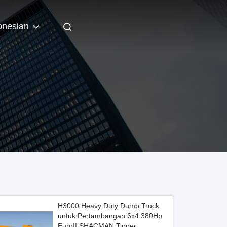
onesian
H3000 Heavy Duty Dump Truck
untuk Pertambangan 6x4 380Hp
EuroII SHACMAN Tipper