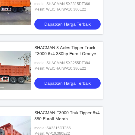
modle: SHACMAN SX3315DT366
Mesin: WEICHAI WP10.380E22
Dapatkan Harga Terbaik
SHACMAN 3 Axles Tipper Truck
F3000 6x4 380hp EuroII Oranye
modle: SHACMAN SX3255DT384
Mesin: WEICHAI WP10.380E22
Dapatkan Harga Terbaik
SHACMAN F3000 Truk Tipper 8x4
380 EuroII Merah
modle: SX3315DT366
Mesin: WP10.380E22