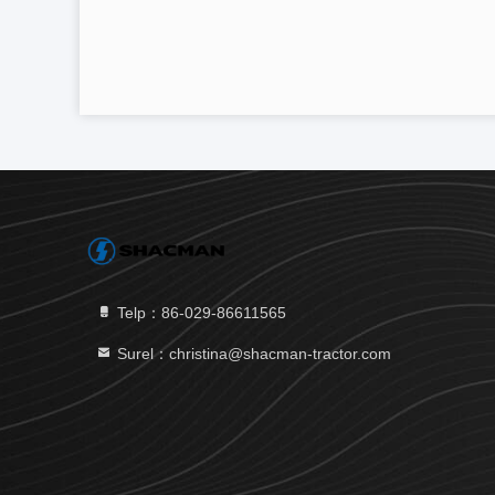
Telp：86-029-86611565
Surel：christina@shacman-tractor.com