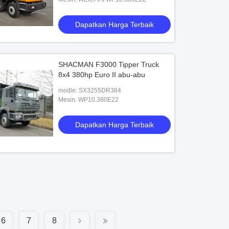
Dapatkan Harga Terbaik
SHACMAN F3000 Tipper Truck
8x4 380hp Euro II abu-abu
modle: SX3255DR384
Mesin: WP10.380E22
Dapatkan Harga Terbaik
6
7
8