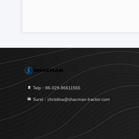
Telp：86-029-86611565
Surel：christina@shacman-tractor.com