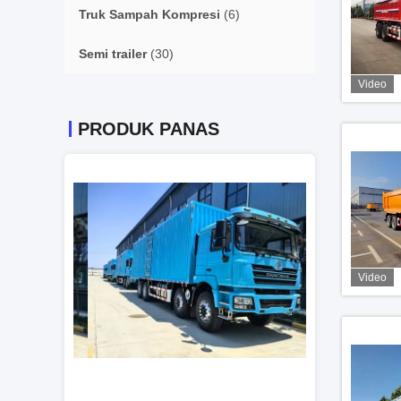
Truk Sampah Kompresi
(6)
Semi trailer
(30)
Video
PRODUK PANAS
Video