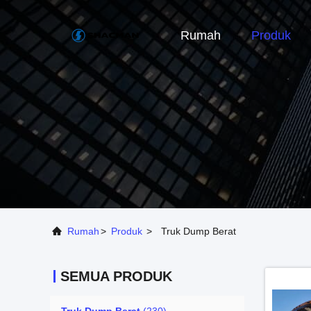
Rumah
Produk
Rumah
>
Produk
>
Truk Dump Berat
SEMUA PRODUK