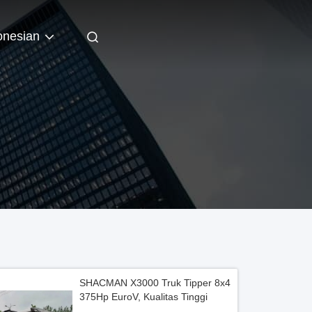
onesian
SHACMAN X3000 Truk Tipper 8x4
375Hp EuroV, Kualitas Tinggi