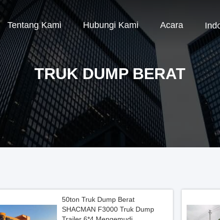
Tentang Kami
Hubungi Kami
Acara
Ind
TRUK DUMP BERAT
50ton Truk Dump Berat
SHACMAN F3000 Truk Dump
Trailer 6*4 Mengemudi