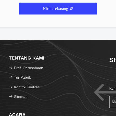
Kirim sekarang
TENTANG KAMI
S
Profil Perusahaan
Tur Pabrik
Kontrol Kualitas
Kam
Sitemap
ACARA