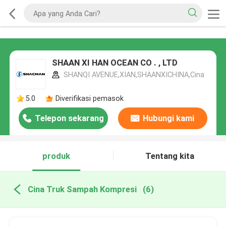
SHAAN XI HAN OCEAN CO . , LTD
SHANQI AVENUE,XIAN,SHAANXICHINA,Cina
5.0
Diverifikasi pemasok
Telepon sekarang
Hubungi kami
produk
Tentang kita
Cina Truk Sampah Kompresi
(6)