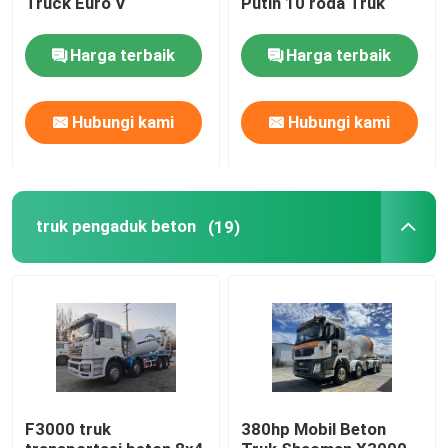
Truck Euro V
Putih 10 roda Truk
Harga terbaik
Harga terbaik
Hubungi kami
Hubungi kami
truk pengaduk beton
(19)
F3000 truk
380hp Mobil Beton