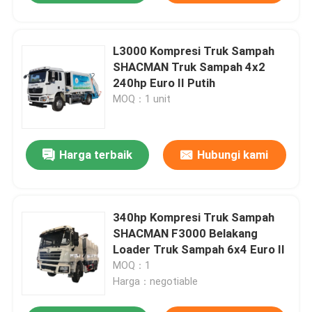
L3000 Kompresi Truk Sampah
SHACMAN Truk Sampah 4x2
240hp Euro II Putih
MOQ：1 unit
Harga terbaik
Hubungi kami
340hp Kompresi Truk Sampah
SHACMAN F3000 Belakang
Loader Truk Sampah 6x4 Euro Il
MOQ：1
Harga：negotiable