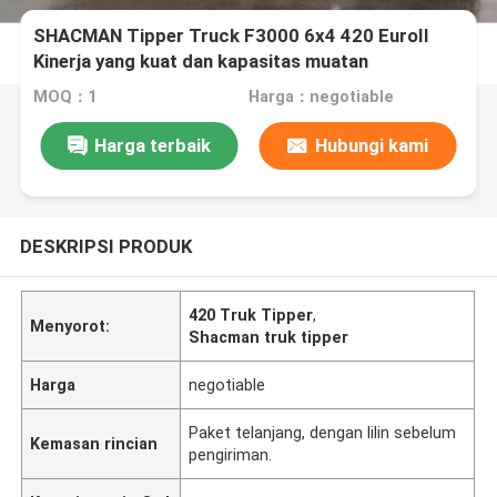
SHACMAN Tipper Truck F3000 6x4 420 EuroII
Kinerja yang kuat dan kapasitas muatan
MOQ：1
Harga：negotiable
Harga terbaik
Hubungi kami
DESKRIPSI PRODUK
420 Truk Tipper
,
Menyorot:
Shacman truk tipper
Harga
negotiable
Paket telanjang, dengan lilin sebelum
Kemasan rincian
pengiriman.