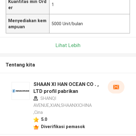
Kuantitas min Ord
1
er
Menyediakan kem
5000 Unit/bulan
ampuan
Lihat Lebih
Tentang kita
SHAAN XI HAN OCEAN CO . ,
LTD profil pabrikan
SHANQI
AVENUE,XIAN,SHAANXICHINA
,Cina
5.0
Diverifikasi pemasok