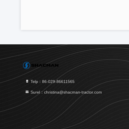
Telp：86-029-86611565
Surel：christina@shacman-tractor.com