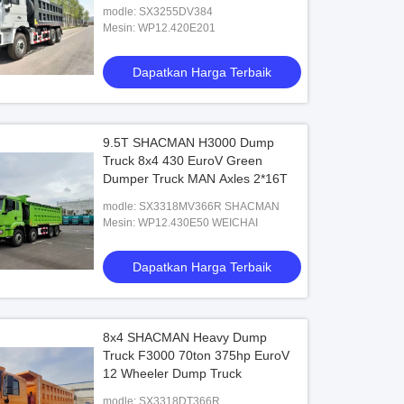
modle: SX3255DV384
Mesin: WP12.420E201
Dapatkan Harga Terbaik
9.5T SHACMAN H3000 Dump
Truck 8x4 430 EuroV Green
Dumper Truck MAN Axles 2*16T
modle: SX3318MV366R SHACMAN
Mesin: WP12.430E50 WEICHAI
Dapatkan Harga Terbaik
8x4 SHACMAN Heavy Dump
Truck F3000 70ton 375hp EuroV
12 Wheeler Dump Truck
modle: SX3318DT366R