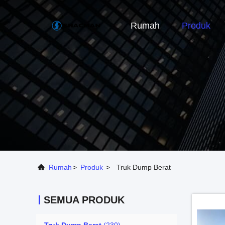
Rumah
Produk
Rumah
>
Produk
>
Truk Dump Berat
SEMUA PRODUK