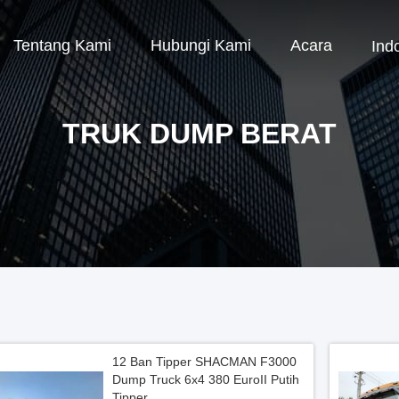
Tentang Kami
Hubungi Kami
Acara
Ind
TRUK DUMP BERAT
12 Ban Tipper SHACMAN F3000
Dump Truck 6x4 380 EuroII Putih
Tipper