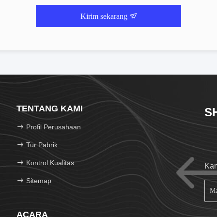
Kirim sekarang
TENTANG KAMI
S
Profil Perusahaan
Tur Pabrik
Kontrol Kualitas
Kam
Sitemap
ACARA