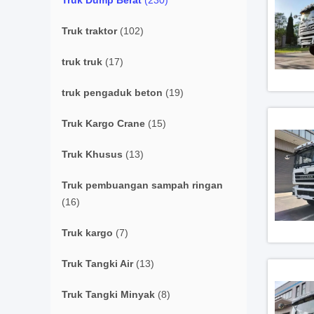
Truk Dump Berat
(230)
Truk traktor
(102)
truk truk
(17)
truk pengaduk beton
(19)
Truk Kargo Crane
(15)
Truk Khusus
(13)
Truk pembuangan sampah ringan
(16)
Truk kargo
(7)
Truk Tangki Air
(13)
Truk Tangki Minyak
(8)