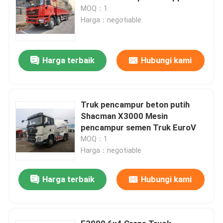
MOQ：1
Harga：negotiable
Harga terbaik
Hubungi kami
Truk pencampur beton putih
Shacman X3000 Mesin
pencampur semen Truk EuroV
MOQ：1
Harga：negotiable
Harga terbaik
Hubungi kami