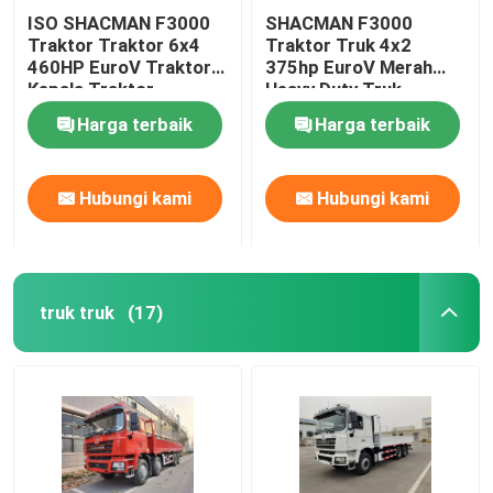
ISO SHACMAN F3000
SHACMAN F3000
Traktor Traktor 6x4
Traktor Truk 4x2
460HP EuroV Traktor
375hp EuroV Merah
Kepala Traktor
Heavy Duty Truk
Harga terbaik
Harga terbaik
Hubungi kami
Hubungi kami
truk truk
(17)