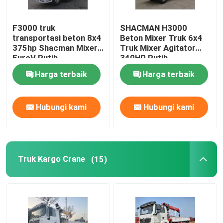
F3000 truk
SHACMAN H3000
transportasi beton 8x4
Beton Mixer Truk 6x4
375hp Shacman Mixer
Truk Mixer Agitator
EuroV Putih
340HP Putih
Harga terbaik
Harga terbaik
Hubungi kami
Hubungi kami
Truk Kargo Crane
(15)