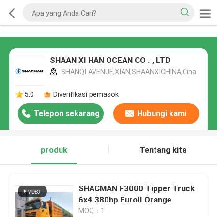
SHAAN XI HAN OCEAN CO . , LTD
SHANQI AVENUE,XIAN,SHAANXICHINA,Cina
5.0
Diverifikasi pemasok
Telepon sekarang
Hubungi kami
produk
Tentang kita
SHACMAN F3000 Tipper Truck
6x4 380hp EuroII Orange
MOQ：1