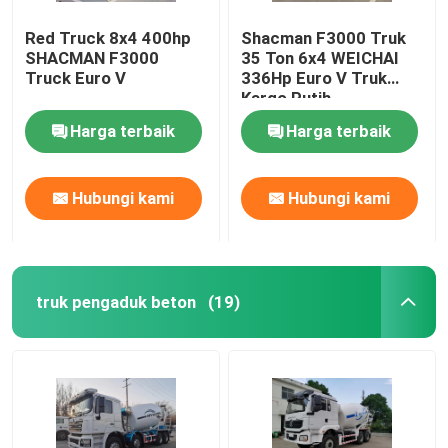
Red Truck 8x4 400hp
Shacman F3000 Truk
SHACMAN F3000
35 Ton 6x4 WEICHAI
Truck Euro V
336Hp Euro V Truk
Kargo Putih
Harga terbaik
Harga terbaik
Hubungi kami
Hubungi kami
truk pengaduk beton
(19)