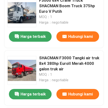
F3000 6x4 Crane Truck
SHACMAN Boom Truck 375hp
Euro V Putih
MOQ：1
Harga：negotiable
Harga terbaik
Hubungi kami
SHACMAN F3000 Tangki air truk
8x4 380hp EuroII Merah 4000
galon truk air
MOQ：1
Harga：negotiable
Harga terbaik
Hubungi kami