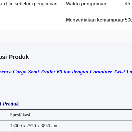
an lilin sebelum pengiriman.
Waktu pengiriman
45 
Menyediakan kemampuan
500
psi Produk
Fence Cargo Semi Trailer 60 ton dengan Container Twist L
i Produk
Spesifikasi
13000 x 2550 x 3850 mm.