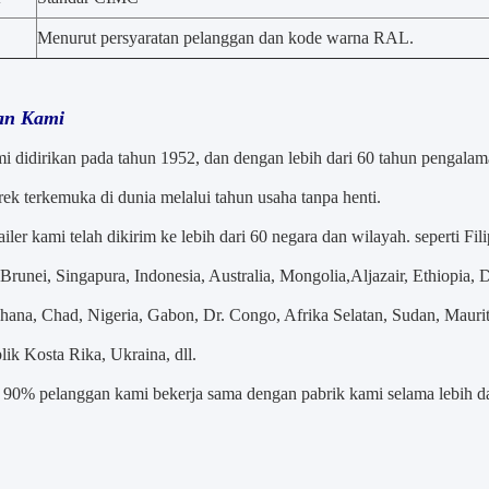
Menurut persyaratan pelanggan dan kode warna RAL.
an Kami
i didirikan pada tahun 1952, dan dengan lebih dari 60 tahun pengalam
k terkemuka di dunia melalui tahun usaha tanpa henti.
trailer kami telah dikirim ke lebih dari 60 negara dan wilayah. seperti 
runei, Singapura, Indonesia, Australia, Mongolia,Aljazair, Ethiopia, 
hana, Chad, Nigeria, Gabon, Dr. Congo, Afrika Selatan, Sudan, Mauri
lik Kosta Rika, Ukraina, dll.
i 90% pelanggan kami bekerja sama dengan pabrik kami selama lebih da