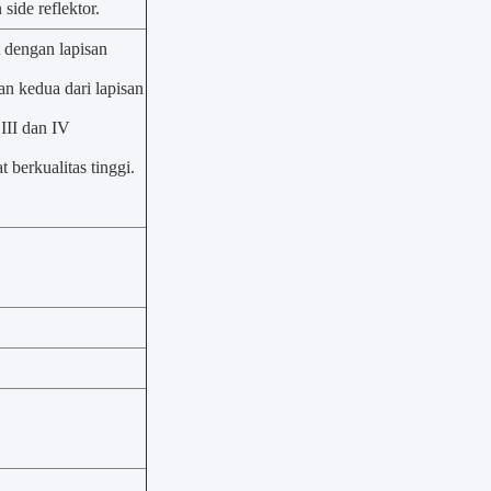
side reflektor.
t dengan lapisan
n kedua dari lapisan
III dan IV
berkualitas tinggi.