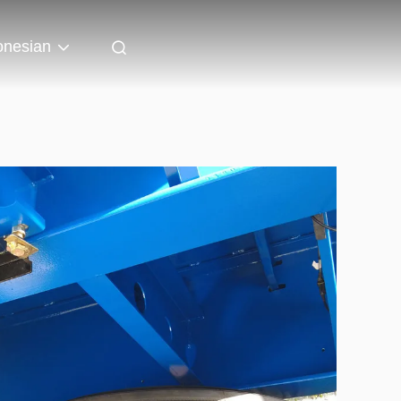
onesian