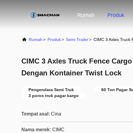
Rumah
Produk
Rumah
>
Produk
>
Semi Trailer
>
CIMC 3 Axles Truck 
CIMC 3 Axles Truck Fence Cargo 
Dengan Kontainer Twist Lock
Pengendara Semi Truk
60 Ton Pagar Se
3 poros truk pagar kargo
Tempat asal:
Cina
Nama merek:
CIMC