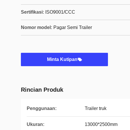
Sertifikasi:
ISO9001/CCC
Nomor model:
Pagar Semi Trailer
Minta Kutipan
Rincian Produk
Penggunaan:
Trailer truk
Ukuran:
13000*2500mm