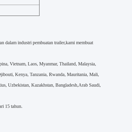
an dalam industri pembuatan trailer,kami membuat
Filipina, Vietnam, Laos, Myanmar, Thailand, Malaysia,
Djibouti, Kenya, Tanzania, Rwanda, Mauritania, Mali,
tius, Uzbekistan, Kazakhstan, Bangladesh,Arab Saudi,
ri 15 tahun.