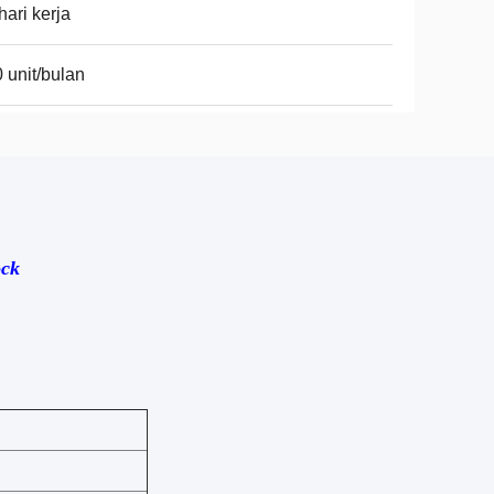
hari kerja
 unit/bulan
ock