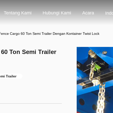
Tentang Kami
Hubungi Kami
Acara
Ind
Fence Cargo 60 Ton Semi Trailer Dengan Kontainer Twist Lock
60 Ton Semi Trailer
mi Trailer