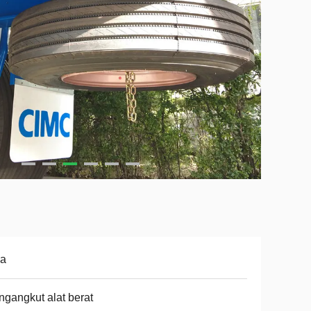
ja
gangkut alat berat