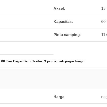
Aksel:
13 
Kapasitas:
60 
Pintu samping:
11 
,
,
60 Ton Pagar Semi Trailer
3 poros truk pagar kargo
Harga
neg