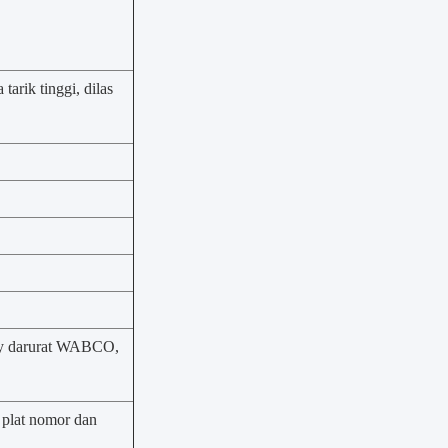
tarik tinggi, dilas
lay darurat WABCO,
, plat nomor dan