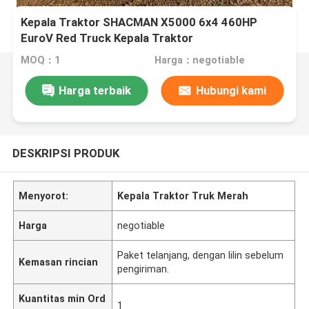
Kepala Traktor SHACMAN X5000 6x4 460HP
EuroV Red Truck Kepala Traktor
MOQ：1
Harga：negotiable
Harga terbaik
Hubungi kami
DESKRIPSI PRODUK
Menyorot:
Kepala Traktor Truk Merah
Harga
negotiable
Paket telanjang, dengan lilin sebelum
Kemasan rincian
pengiriman.
Kuantitas min Ord
1