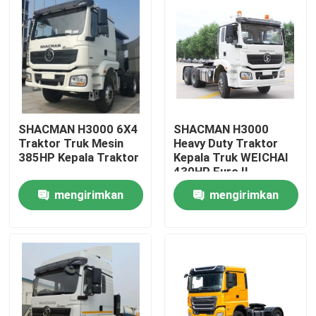
SHACMAN H3000 6X4
SHACMAN H3000
Traktor Truk Mesin
Heavy Duty Traktor
385HP Kepala Traktor
Kepala Truk WEICHAI
430HP Euro II
mengirimkan
mengirimkan
Rumah
permintaan
permintaan
Produk
Tentang kami