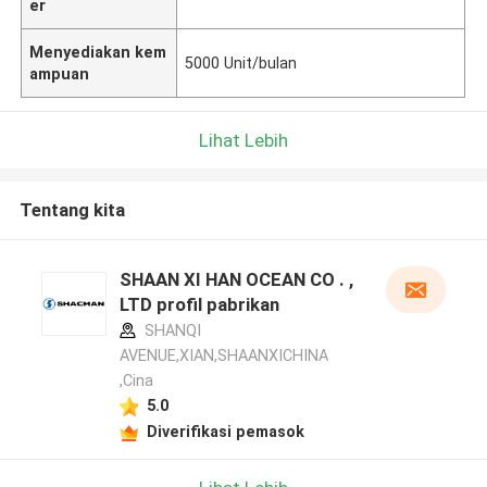
er
Menyediakan kem
5000 Unit/bulan
ampuan
Lihat Lebih
Tentang kita
SHAAN XI HAN OCEAN CO . ,
LTD profil pabrikan
SHANQI
AVENUE,XIAN,SHAANXICHINA
,Cina
5.0
Diverifikasi pemasok