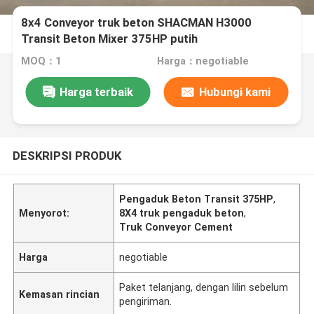
8x4 Conveyor truk beton SHACMAN H3000
Transit Beton Mixer 375HP putih
MOQ：1
Harga：negotiable
Harga terbaik
Hubungi kami
DESKRIPSI PRODUK
Pengaduk Beton Transit 375HP
,
Menyorot:
8X4 truk pengaduk beton
,
Truk Conveyor Cement
Harga
negotiable
Paket telanjang, dengan lilin sebelum
Kemasan rincian
pengiriman.