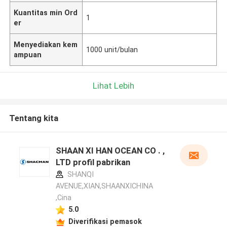
Kuantitas min Ord
1
er
Menyediakan kem
1000 unit/bulan
ampuan
Lihat Lebih
Tentang kita
SHAAN XI HAN OCEAN CO . ,
LTD profil pabrikan
SHANQI
AVENUE,XIAN,SHAANXICHINA
,Cina
5.0
Diverifikasi pemasok