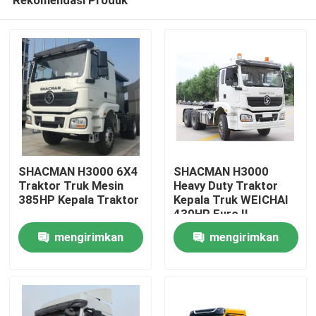
SHACMAN H3000 6X4
SHACMAN H3000
Traktor Truk Mesin
Heavy Duty Traktor
385HP Kepala Traktor
Kepala Truk WEICHAI
430HP Euro II
Rumah
mengirimkan
mengirimkan
permintaan
permintaan
Produk
Tentang kami