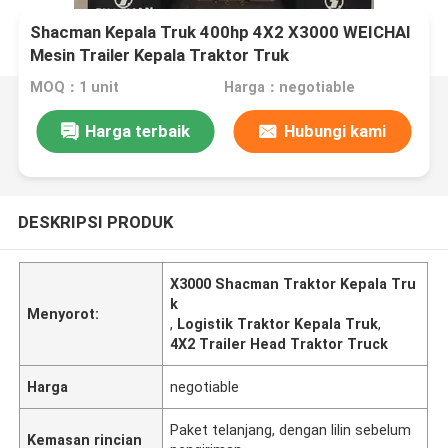
Shacman Kepala Truk 400hp 4X2 X3000 WEICHAI
Mesin Trailer Kepala Traktor Truk
MOQ：1 unit
Harga：negotiable
Harga terbaik
Hubungi kami
DESKRIPSI PRODUK
X3000 Shacman Traktor Kepala Tru
k
Menyorot:
,
Logistik Traktor Kepala Truk
,
4X2 Trailer Head Traktor Truck
Harga
negotiable
Paket telanjang, dengan lilin sebelum
Kemasan rincian