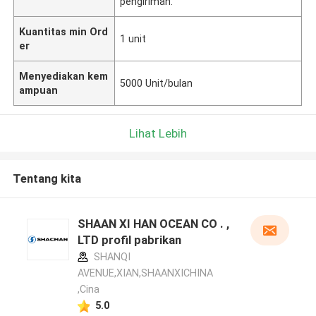
pengiriman.
Kuantitas min Ord
1 unit
er
Menyediakan kem
5000 Unit/bulan
ampuan
Lihat Lebih
Tentang kita
SHAAN XI HAN OCEAN CO . ,
LTD profil pabrikan
SHANQI
AVENUE,XIAN,SHAANXICHINA
,Cina
5.0