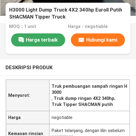
H3000 Light Dump Truck 4X2 340hp Euroll Putih
SHACMAN Tipper Truck
MOQ：1 unit
Harga：negotiable
Harga terbaik
Hubungi kami
DESKRIPSI PRODUK
Truk pembuangan sampah ringan H
3000
Menyorot:
,
Truk dump ringan 4X2 340hp
,
Truk Tipper SHACMAN putih
Harga
negotiable
Paket telanjang, dengan lilin sebelum
Kemasan rincian