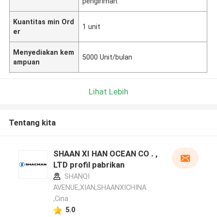
pengiriman.
Kuantitas min Ord
1 unit
er
Menyediakan kem
5000 Unit/bulan
ampuan
Lihat Lebih
Tentang kita
SHAAN XI HAN OCEAN CO . ,
LTD profil pabrikan
SHANQI
AVENUE,XIAN,SHAANXICHINA
,Cina
5.0