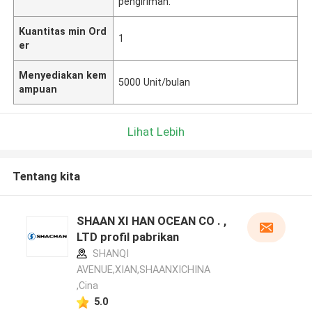
pengiriman.
Kuantitas min Ord
1
er
Menyediakan kem
5000 Unit/bulan
ampuan
Lihat Lebih
Tentang kita
SHAAN XI HAN OCEAN CO . ,
LTD profil pabrikan
SHANQI
AVENUE,XIAN,SHAANXICHINA
,Cina
5.0