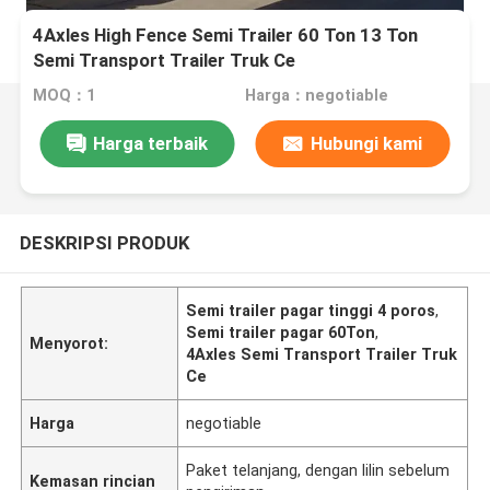
4Axles High Fence Semi Trailer 60 Ton 13 Ton
Semi Transport Trailer Truk Ce
MOQ：1
Harga：negotiable
Harga terbaik
Hubungi kami
DESKRIPSI PRODUK
Semi trailer pagar tinggi 4 poros
,
Semi trailer pagar 60Ton
,
Menyorot:
4Axles Semi Transport Trailer Truk
Ce
Harga
negotiable
Paket telanjang, dengan lilin sebelum
Kemasan rincian