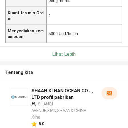
pengiriman.
Kuantitas min Ord
1
er
Menyediakan kem
5000 Unit/bulan
ampuan
Lihat Lebih
Tentang kita
SHAAN XI HAN OCEAN CO . ,
LTD profil pabrikan
SHANQI
AVENUE,XIAN,SHAANXICHINA
,Cina
5.0