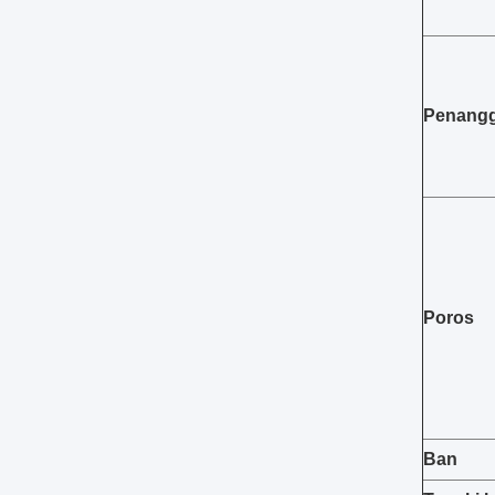
Penang
Poros
Ban