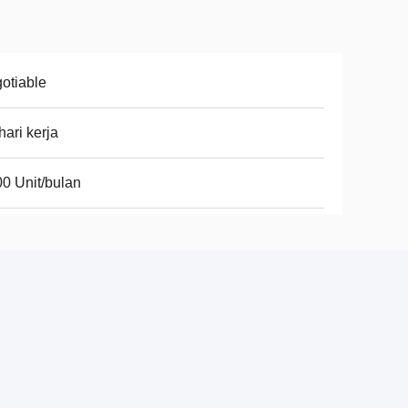
otiable
hari kerja
0 Unit/bulan