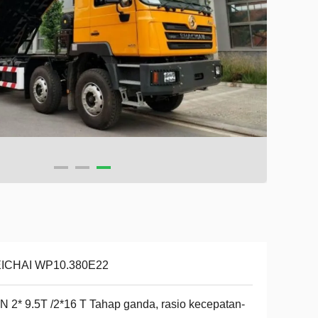
ICHAI WP10.380E22
 2* 9.5T /2*16 T Tahap ganda, rasio kecepatan-