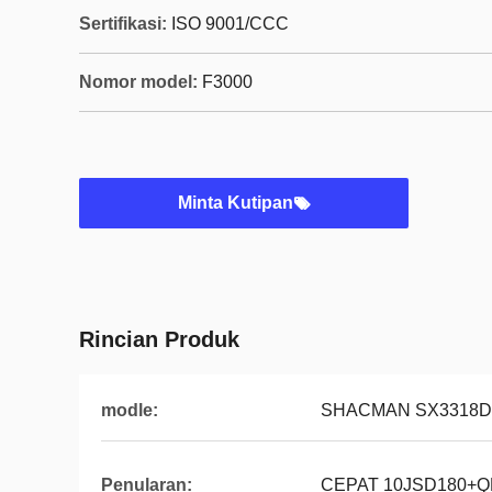
Sertifikasi:
ISO 9001/CCC
Nomor model:
F3000
Minta Kutipan
Rincian Produk
modle:
SHACMAN SX3318D
Penularan:
CEPAT 10JSD180+Q