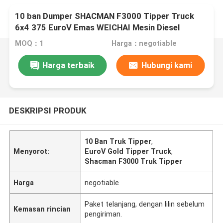
10 ban Dumper SHACMAN F3000 Tipper Truck
6x4 375 EuroV Emas WEICHAI Mesin Diesel
MOQ：1
Harga：negotiable
Harga terbaik
Hubungi kami
DESKRIPSI PRODUK
10 Ban Truk Tipper
,
Menyorot:
EuroV Gold Tipper Truck
,
Shacman F3000 Truk Tipper
Harga
negotiable
Paket telanjang, dengan lilin sebelum
Kemasan rincian
pengiriman.