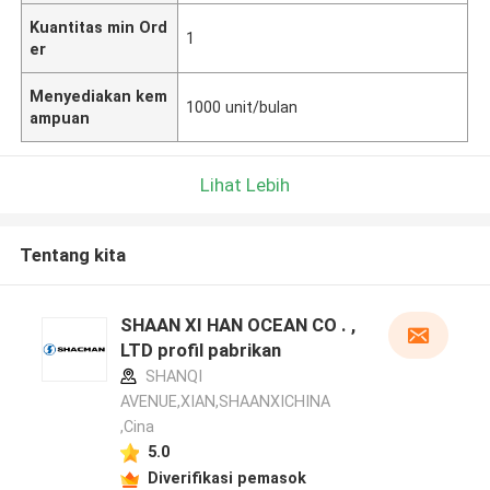
Kuantitas min Ord
1
er
Menyediakan kem
1000 unit/bulan
ampuan
Lihat Lebih
Tentang kita
SHAAN XI HAN OCEAN CO . ,
LTD profil pabrikan
SHANQI
AVENUE,XIAN,SHAANXICHINA
,Cina
5.0
Diverifikasi pemasok