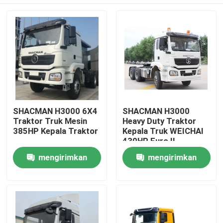
SHACMAN H3000 6X4
SHACMAN H3000
Traktor Truk Mesin
Heavy Duty Traktor
385HP Kepala Traktor
Kepala Truk WEICHAI
430HP Euro II
Rumah
mengirimkan
mengirimkan
permintaan
permintaan
Produk
Tentang kami