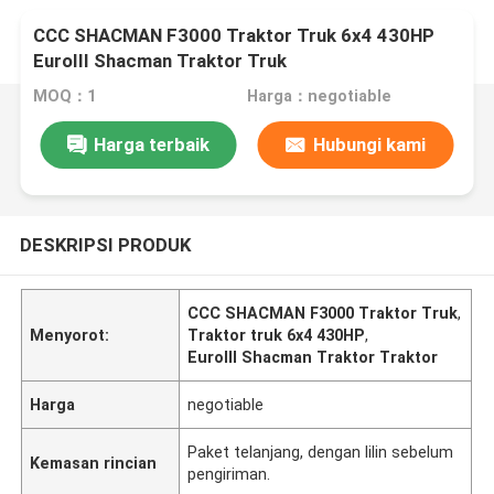
CCC SHACMAN F3000 Traktor Truk 6x4 430HP
EuroIII Shacman Traktor Truk
MOQ：1
Harga：negotiable
Harga terbaik
Hubungi kami
DESKRIPSI PRODUK
CCC SHACMAN F3000 Traktor Truk
,
Menyorot:
Traktor truk 6x4 430HP
,
EuroIII Shacman Traktor Traktor
Harga
negotiable
Paket telanjang, dengan lilin sebelum
Kemasan rincian
pengiriman.