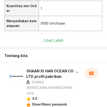
Kuantitas min Ord
1
er
Menyediakan kem
5000 Unit/bulan
ampuan
Lihat Lebih
Tentang kita
SHAAN XI HAN OCEAN CO . ,
LTD profil pabrikan
SHANQI
AVENUE,XIAN,SHAANXICHINA
,Cina
5.0
Diverifikasi pemasok