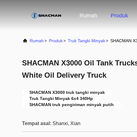
Rumah
Produk
Rumah
>
Produk
>
Truk Tangki Minyak
>
SHACMAN X300
SHACMAN X3000 Oil Tank Trucks
White Oil Delivery Truck
SHACMAN X3000 truk tangki minyak
Truk Tangki Minyak 6x4 340Hp
SHACMAN truk pengiriman minyak putih
Tempat asal:
Shanxi, Xian