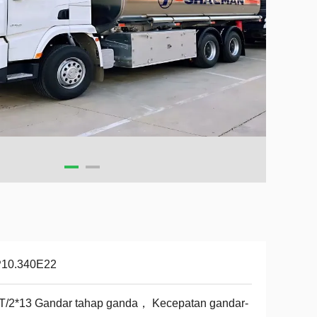
10.340E22
T/2*13 Gandar tahap ganda， Kecepatan gandar-