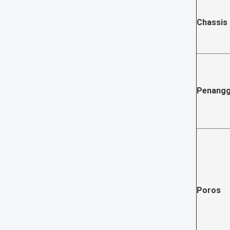
Chassis
Penang
Poros