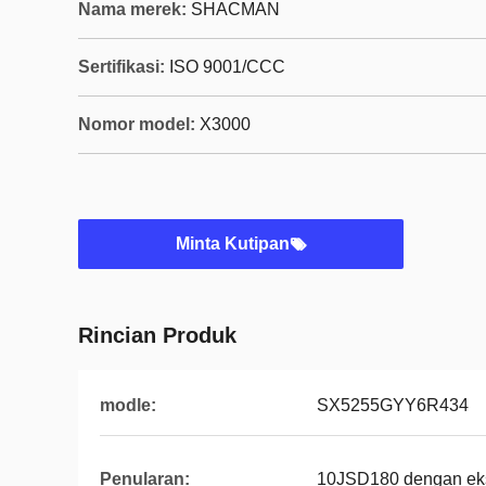
Nama merek:
SHACMAN
Sertifikasi:
ISO 9001/CCC
Nomor model:
X3000
Minta Kutipan
Rincian Produk
modle:
SX5255GYY6R434
Penularan:
10JSD180 dengan eks