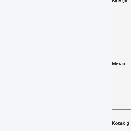
Kinerja
Mesin
Kotak gi