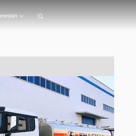
onesian