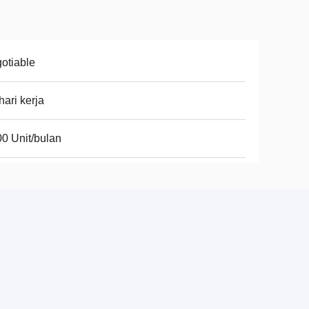
otiable
hari kerja
0 Unit/bulan