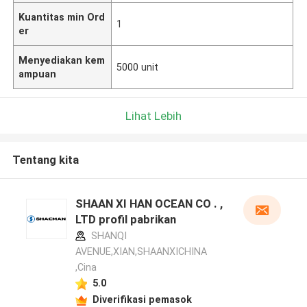
Kuantitas min Ord
1
er
Menyediakan kem
5000 unit
ampuan
Lihat Lebih
Tentang kita
SHAAN XI HAN OCEAN CO . ,
LTD profil pabrikan
SHANQI
AVENUE,XIAN,SHAANXICHINA
,Cina
5.0
Diverifikasi pemasok