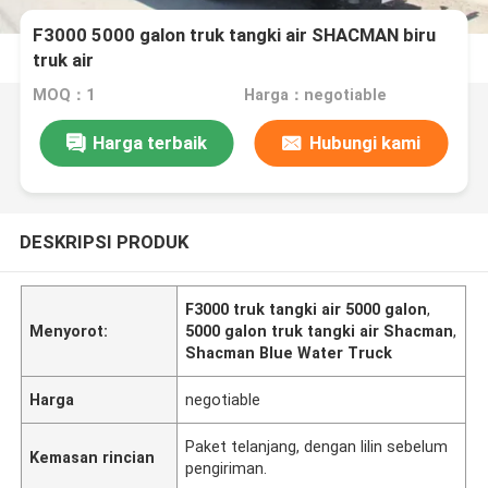
F3000 5000 galon truk tangki air SHACMAN biru
truk air
MOQ：1
Harga：negotiable
Harga terbaik
Hubungi kami
DESKRIPSI PRODUK
F3000 truk tangki air 5000 galon
,
Menyorot:
5000 galon truk tangki air Shacman
,
Shacman Blue Water Truck
Harga
negotiable
Paket telanjang, dengan lilin sebelum
Kemasan rincian
pengiriman.