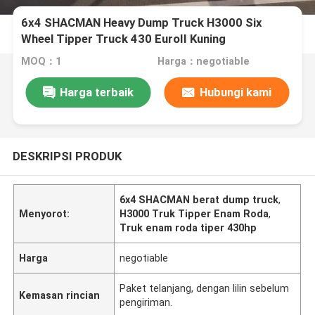
6x4 SHACMAN Heavy Dump Truck H3000 Six
Wheel Tipper Truck 430 EuroII Kuning
MOQ：1
Harga：negotiable
Harga terbaik
Hubungi kami
DESKRIPSI PRODUK
6x4 SHACMAN berat dump truck
,
Menyorot:
H3000 Truk Tipper Enam Roda
,
Truk enam roda tiper 430hp
Harga
negotiable
Paket telanjang, dengan lilin sebelum
Kemasan rincian
pengiriman.