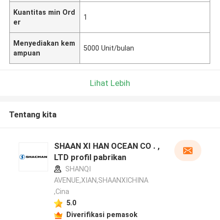
Kuantitas min Ord
1
er
Menyediakan kem
5000 Unit/bulan
ampuan
Lihat Lebih
Tentang kita
SHAAN XI HAN OCEAN CO . ,
LTD profil pabrikan
SHANQI
AVENUE,XIAN,SHAANXICHINA
,Cina
5.0
Diverifikasi pemasok