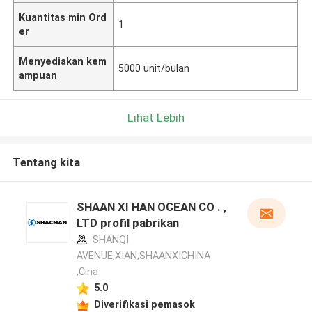
Kuantitas min Ord
1
er
Menyediakan kem
5000 unit/bulan
ampuan
Lihat Lebih
Tentang kita
SHAAN XI HAN OCEAN CO . ,
LTD profil pabrikan
SHANQI
AVENUE,XIAN,SHAANXICHINA
,Cina
5.0
Diverifikasi pemasok