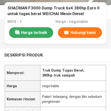
SHACMAN F3000 Dump Truck 6x4 380hp Euro II
untuk tugas berat WEICHAI Mesin Diesel
MOQ：1
Harga：negotiable
Harga terbaik
Hubungi kami
DESKRIPSI PRODUK
Truk Dump Tugas Berat
,
Menyorot:
380hp truk sampah
Harga
negotiable
Paket telanjang, dengan lilin sebelum
Kemasan rincian
pengiriman.