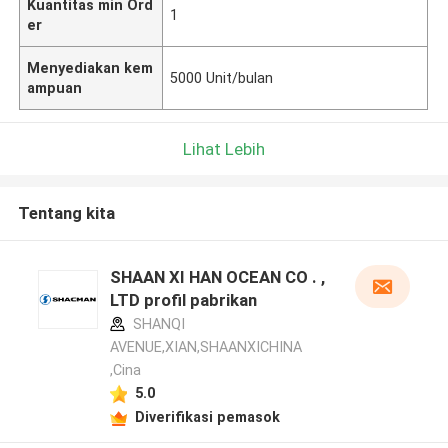
Kuantitas min Ord
1
er
Menyediakan kem
5000 Unit/bulan
ampuan
Lihat Lebih
Tentang kita
SHAAN XI HAN OCEAN CO . ,
LTD profil pabrikan
SHANQI
AVENUE,XIAN,SHAANXICHINA
,Cina
5.0
Diverifikasi pemasok